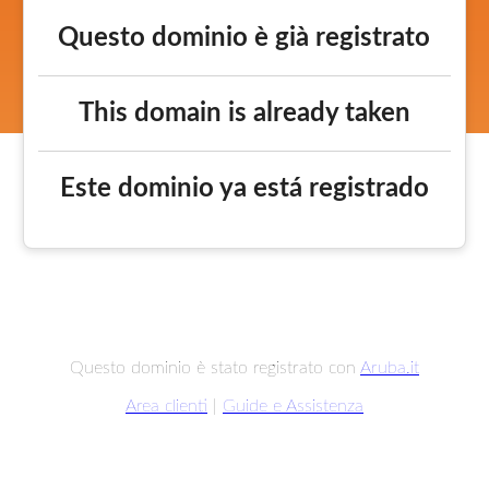
Questo dominio è già registrato
This domain is already taken
Este dominio ya está registrado
Questo dominio è stato registrato con
Aruba.it
Area clienti
|
Guide e Assistenza